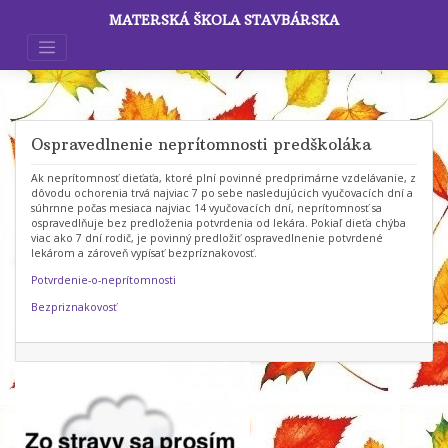
Skip
MATERSKÁ ŠKOLA STAVBÁRSKA
to
content
Ospravedlnenie neprítomnosti predškoláka
Ak neprítomnosť dieťaťa, ktoré plní povinné predprimárne vzdelávanie, z
dôvodu ochorenia trvá najviac 7 po sebe nasledujúcich vyučovacích dní a
súhrnne počas mesiaca najviac 14 vyučovacích dní, neprítomnosť sa
ospravedlňuje bez predloženia potvrdenia od lekára. Pokiaľ dieťa chýba
viac ako 7 dní rodič, je povinný predložiť ospravedlnenie potvrdené
lekárom a zároveň vypísať bezpríznakovosť.
Potvrdenie-o-neprítomnosti
Bezpriznakovosť